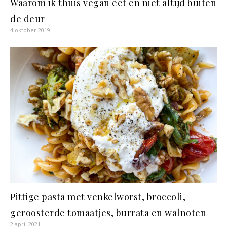
Waarom ik thuis vegan eet en niet altijd buiten
de deur
4 oktober 2019
Pittige pasta met venkelworst, broccoli,
geroosterde tomaatjes, burrata en walnoten
2 april 2021