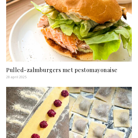
Pulled-zalmburgers met pestomayonaise
28 april 2025