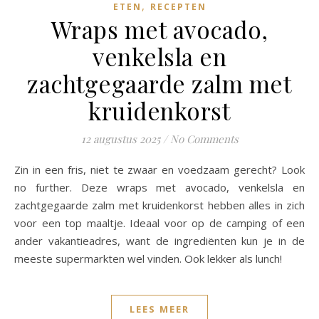
,
ETEN
RECEPTEN
Wraps met avocado,
venkelsla en
zachtgegaarde zalm met
kruidenkorst
12 augustus 2025
/
No Comments
Zin in een fris, niet te zwaar en voedzaam gerecht? Look
no further. Deze wraps met avocado, venkelsla en
zachtgegaarde zalm met kruidenkorst hebben alles in zich
voor een top maaltje. Ideaal voor op de camping of een
ander vakantieadres, want de ingrediënten kun je in de
meeste supermarkten wel vinden. Ook lekker als lunch!
LEES MEER