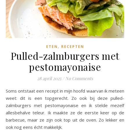
,
ETEN
RECEPTEN
Pulled-zalmburgers met
pestomayonaise
28 april 2025
/
No Comments
Soms ontstaat een recept in mijn hoofd waarvan ik meteen
weet: dit is een topgerecht. Zo ook bij deze pulled-
zalmburgers met pestomayonaise en ik stelde mezelf
allesbehalve teleur. Ik maakte ze de eerste keer op de
barbecue, maar ze zijn ook top uit de oven. Zo lekker en
ook nog eens écht makkelijk.