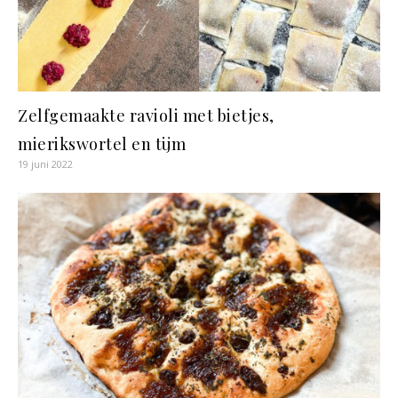
Zelfgemaakte ravioli met bietjes,
mierikswortel en tijm
19 juni 2022