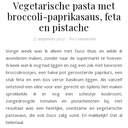
Vegetarische pasta met
broccoli-paprikasaus, feta
en pistache
27 augustus 2025
/
No Comments
Vorige week was ik alleen met Duco thuis en wilde ik
avondeten maken, zonder naar de supermarkt te hoeven.
Ik keek wat ik nog had liggen en zag een zak met bevroren
broccoliroosjes, een halve pot geroosterde paprika’s, een
stuk feta en een bos verse basilicum liggen. Als vanzelf
ontstond een idee voor een gerecht en tijdens het maken
sprokkelde ik er nog een scheutje kookroom,
zongedroogde tomaten en pistachenoten bij. Het
resultaat was een heerlijke, voedzame en vegetarische
pastasaus, die ook Duco zalig vond. En makkelijk? Dat al
helemaal.