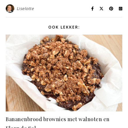
Liselotte
OOK LEKKER:
Bananenbrood brownies met walnoten en