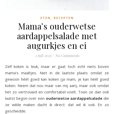
,
ETEN
RECEPTEN
Mama’s ouderwetse
aardappelsalade met
augurkjes en ei
2 juli 2025
/
No Comments
Zelf koken is leuk, maar er gaat toch echt niets boven
mama’s maaltjes. Niet in de laatste plaats omdat ze
gewoon héél goed kan koken (ja mam, je kan héél goed
koken. Neem dat nou maar van mij aan), maar ook omdat
het zo vertrouwd en comfortabel voelt. Toen ze dan ook
laatst begon over een
ouderwetse aardappelsalade
die
ze wilde maken dacht ik direct: dat wil ik ook. En zo
geschiedde.