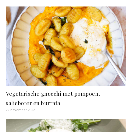
Vegetarische gnocchi met pompoen,
salieboter en burrata
22 november 2022