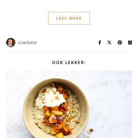
LEES MEER
Liselotte
OOK LEKKER: