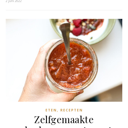
2 juni 2022
,
ETEN
RECEPTEN
Zelfgemaakte