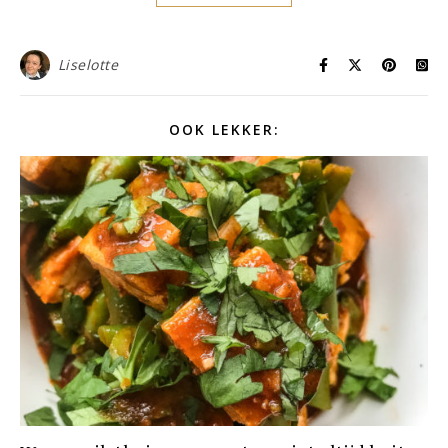
Liselotte
OOK LEKKER: