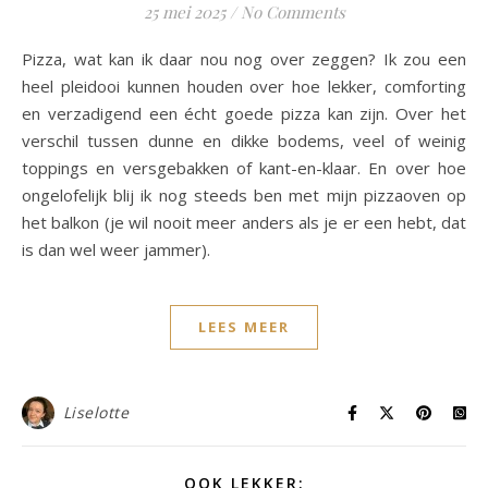
25 mei 2025
/
No Comments
Pizza, wat kan ik daar nou nog over zeggen? Ik zou een
heel pleidooi kunnen houden over hoe lekker, comforting
en verzadigend een écht goede pizza kan zijn. Over het
verschil tussen dunne en dikke bodems, veel of weinig
toppings en versgebakken of kant-en-klaar. En over hoe
ongelofelijk blij ik nog steeds ben met mijn pizzaoven op
het balkon (je wil nooit meer anders als je er een hebt, dat
is dan wel weer jammer).
LEES MEER
Liselotte
OOK LEKKER: