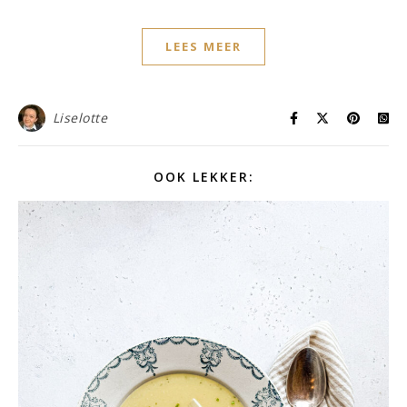
LEES MEER
Liselotte
OOK LEKKER: