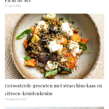
Fleur de Sel
21 april 2020
Geroosterde groenten met stracchino kaas en
citroen-kruidenkruim
18 augustus 2023