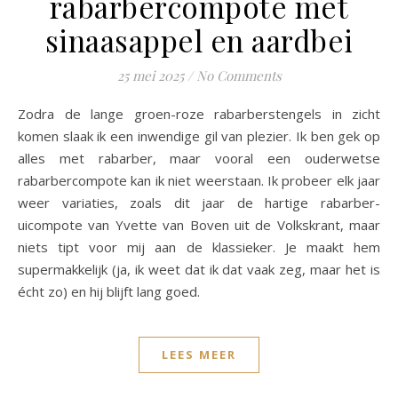
rabarbercompote met
sinaasappel en aardbei
25 mei 2025
/
No Comments
Zodra de lange groen-roze rabarberstengels in zicht
komen slaak ik een inwendige gil van plezier. Ik ben gek op
alles met rabarber, maar vooral een ouderwetse
rabarbercompote kan ik niet weerstaan. Ik probeer elk jaar
weer variaties, zoals dit jaar de hartige rabarber-
uicompote van Yvette van Boven uit de Volkskrant, maar
niets tipt voor mij aan de klassieker. Je maakt hem
supermakkelijk (ja, ik weet dat ik dat vaak zeg, maar het is
écht zo) en hij blijft lang goed.
LEES MEER