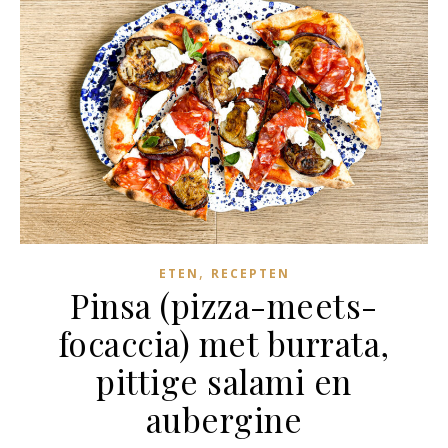
,
ETEN
RECEPTEN
Pinsa (pizza-meets-
focaccia) met burrata,
pittige salami en
aubergine