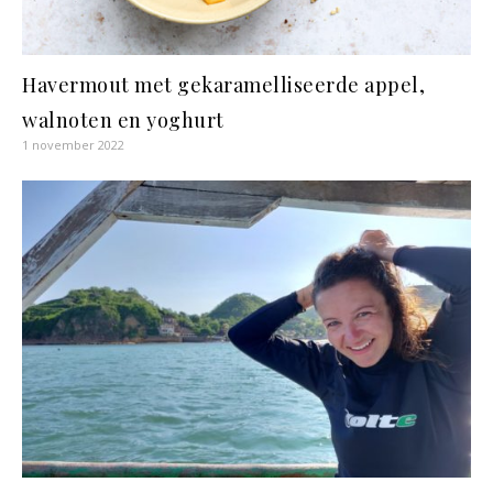
Havermout met gekaramelliseerde appel,
walnoten en yoghurt
1 november 2022