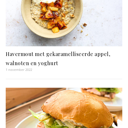
Havermout met gekaramelliseerde appel,
walnoten en yoghurt
1 november 2022