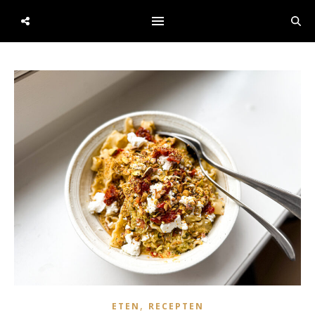
,
ETEN
RECEPTEN