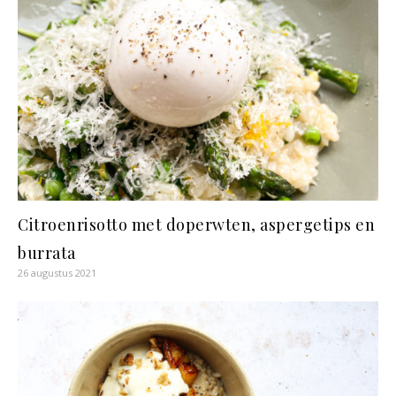
Citroenrisotto met doperwten, aspergetips en
burrata
26 augustus 2021