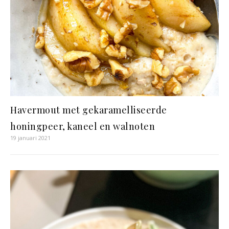
Havermout met gekaramelliseerde
honingpeer, kaneel en walnoten
19 januari 2021