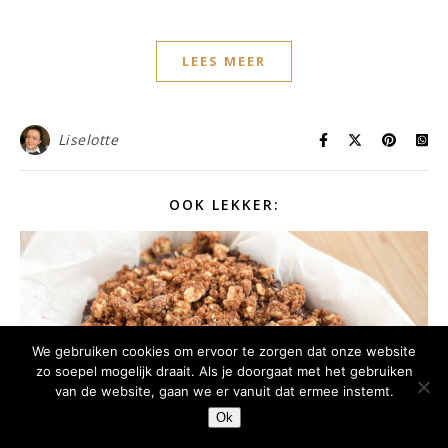
LEES MEER
Liselotte
OOK LEKKER:
We gebruiken cookies om ervoor te zorgen dat onze website
zo soepel mogelijk draait. Als je doorgaat met het gebruiken
van de website, gaan we er vanuit dat ermee instemt.
Ok