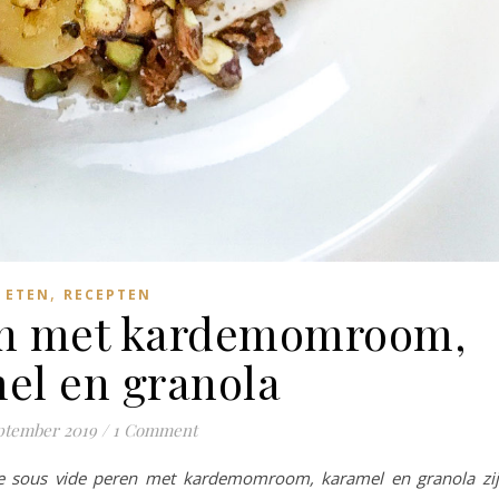
,
ETEN
RECEPTEN
en met kardemomroom,
el en granola
eptember 2019
/
1 Comment
ze sous vide peren met kardemomroom, karamel en granola zi