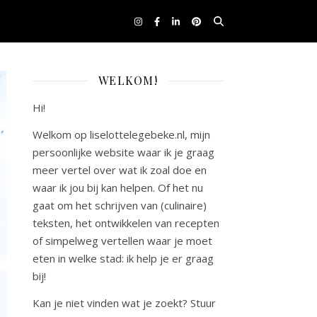
WELKOM!
Hi!
Welkom op liselottelegebeke.nl, mijn
persoonlijke website waar ik je graag
meer vertel over wat ik zoal doe en
waar ik jou bij kan helpen. Of het nu
gaat om het schrijven van (culinaire)
teksten, het ontwikkelen van recepten
of simpelweg vertellen waar je moet
eten in welke stad: ik help je er graag
bij!
Kan je niet vinden wat je zoekt? Stuur