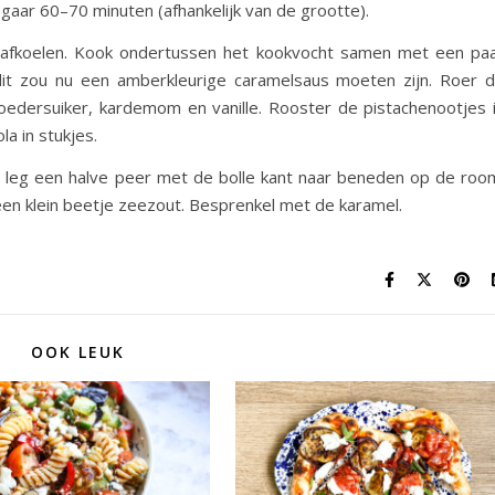
 gaar 60–70 minuten (afhankelijk van de grootte).
ig afkoelen. Kook ondertussen het kookvocht samen met een pa
dit zou nu een amberkleurige caramelsaus moeten zijn. Roer 
dersuiker, kardemom en vanille. Rooster de pistachenootjes 
a in stukjes.
eg een halve peer met de bolle kant naar beneden op de roo
en klein beetje zeezout. Besprenkel met de karamel.
OOK LEUK