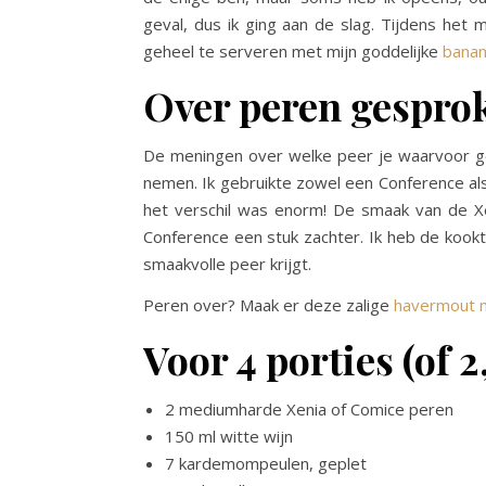
geval, dus ik ging aan de slag. Tijdens he
geheel te serveren met mijn goddelijke
banan
Over peren gespro
De meningen over welke peer je waarvoor geb
nemen. Ik gebruikte zowel een Conference als 
het verschil was enorm! De smaak van de Xen
Conference een stuk zachter. Ik heb de kookt
smaakvolle peer krijgt.
Peren over? Maak er deze zalige
havermout m
Voor 4 porties (of 2
2 mediumharde Xenia of Comice peren
150 ml witte wijn
7 kardemompeulen, geplet