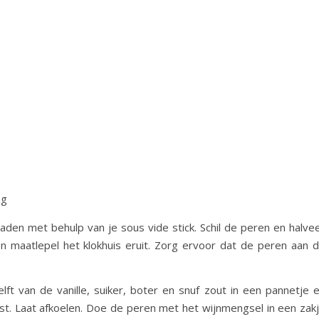
ng
en met behulp van je sous vide stick. Schil de peren en halve
n maatlepel het klokhuis eruit. Zorg ervoor dat de peren aan 
t van de vanille, suiker, boter en snuf zout in een pannetje 
st. Laat afkoelen. Doe de peren met het wijnmengsel in een zak