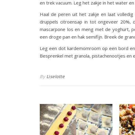
en trek vacuum. Leg het zakje in het water en
Haal de peren uit het zakje en laat volled
druppels citroensap in tot ongeveer 20%, 
mascarpone los en meng met de yoghurt, poe
een droge pan en hak semifijn. Breek de granol
Leg een dot kardemomroom op een bord en l
Besprenkel met granola, pistachenootjes en e
By
Liselotte