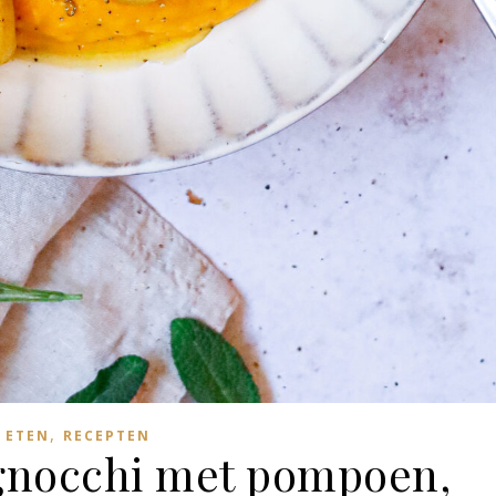
,
ETEN
RECEPTEN
gnocchi met pompoen,