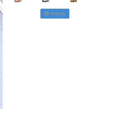
Volg mij