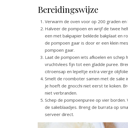
Bereidingswijze
Verwarm de oven voor op 200 graden en 
Halveer de pompoen en wrijf de twee helft
een met bakpapier beklede bakplaat en roo
de pompoen gaar is door er een klein mesje 
pompoen gaar.
Laat de pompoen iets afkoelen en schep he
vruchtvlees fijn tot een gladde puree. B
citroensap en lepeltje extra vierge olijf
Smelt de roomboter samen met de salie in
Je hoeft de gnocchi niet eerst te koken. 
niet verbranden.
Schep de pompoenpuree op vier borden. Ver
de salieblaadjes. Breng de burrata op s
serveer direct.