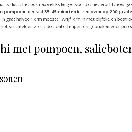
ol is duurt het ook nauwelijks langer voordat het vruchtvlees ga
een pompoen
meestal
35-45 minuten
in een
oven op 200 grad
aat halveer ik ‘m meestal, wrijf ik ‘m in met olijfolie en bestro
 het vruchtvlees zo uit de schil schrapen en gebruiken voor pure
hi met pompoen, saliebote
rsonen