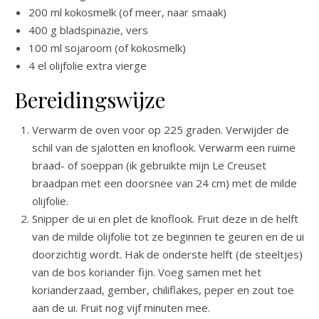
200 ml kokosmelk (of meer, naar smaak)
400 g bladspinazie, vers
100 ml sojaroom (of kokosmelk)
4 el olijfolie extra vierge
Bereidingswijze
Verwarm de oven voor op 225 graden. Verwijder de
schil van de sjalotten en knoflook. Verwarm een ruime
braad- of soeppan (ik gebruikte mijn Le Creuset
braadpan met een doorsnee van 24 cm) met de milde
olijfolie.
Snipper de ui en plet de knoflook. Fruit deze in de helft
van de milde olijfolie tot ze beginnen te geuren en de ui
doorzichtig wordt. Hak de onderste helft (de steeltjes)
van de bos koriander fijn. Voeg samen met het
korianderzaad, gember, chiliflakes, peper en zout toe
aan de ui. Fruit nog vijf minuten mee.