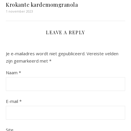
Krokante kardemomgranola
1 november 2023
LEAVE A REPLY
Je e-mailadres wordt niet gepubliceerd.
Vereiste velden
zijn gemarkeerd met
*
Naam
*
E-mail
*
Site