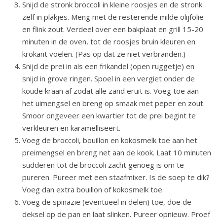
Snijd de stronk broccoli in kleine roosjes en de stronk
zelf in plakjes. Meng met de resterende milde olijfolie
en flink zout. Verdeel over een bakplaat en grill 15-20
minuten in de oven, tot de roosjes bruin kleuren en
krokant voelen. (Pas op dat ze niet verbranden.)
Snijd de prei in als een frikandel (open ruggetje) en
snijd in grove ringen. Spoel in een vergiet onder de
koude kraan af zodat alle zand eruit is. Voeg toe aan
het uimengsel en breng op smaak met peper en zout.
Smoor ongeveer een kwartier tot de prei begint te
verkleuren en karamelliseert.
Voeg de broccoli, bouillon en kokosmelk toe aan het
preimengsel en breng net aan de kook. Laat 10 minuten
sudderen tot de broccoli zacht genoeg is om te
pureren. Pureer met een staafmixer. Is de soep te dik?
Voeg dan extra bouillon of kokosmelk toe.
Voeg de spinazie (eventueel in delen) toe, doe de
deksel op de pan en laat slinken. Pureer opnieuw. Proef