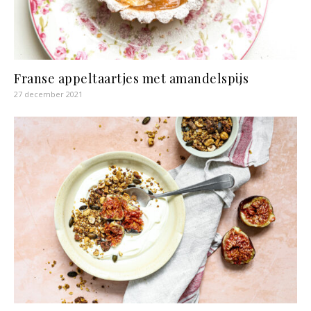
Franse appeltaartjes met amandelspijs
27 december 2021