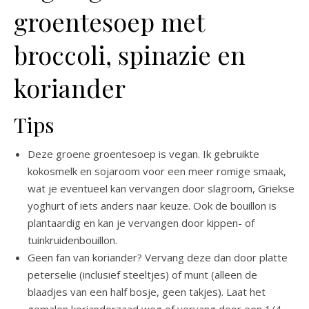
groentesoep met
broccoli, spinazie en
koriander
Tips
Deze groene groentesoep is vegan. Ik gebruikte
kokosmelk en sojaroom voor een meer romige smaak,
wat je eventueel kan vervangen door slagroom, Griekse
yoghurt of iets anders naar keuze. Ook de bouillon is
plantaardig en kan je vervangen door kippen- of
tuinkruidenbouillon.
Geen fan van koriander? Vervang deze dan door platte
peterselie (inclusief steeltjes) of munt (alleen de
blaadjes van een half bosje, geen takjes). Laat het
gemalen korianderzaad weg of vervang door een 1/4