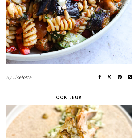
By
Liselotte
OOK LEUK