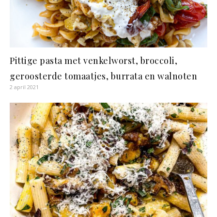
Pittige pasta met venkelworst, broccoli,
geroosterde tomaatjes, burrata en walnoten
2 april 2021