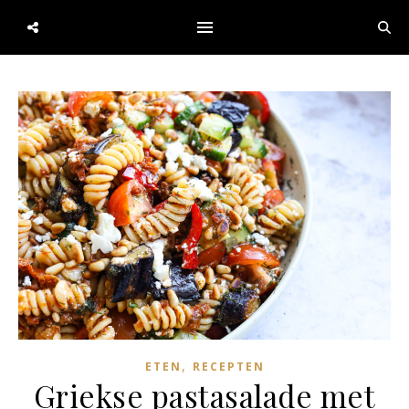
,
ETEN
RECEPTEN
Griekse pastasalade met