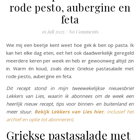
rode pesto, aubergine en
feta
16 juli 2025
/
No Comments
Wie mij een beetje kent weet hoe gek ik ben op pasta. Ik
kan het elke dag eten, eet het ook daadwerkelijk geregeld
meerdere keren per week en heb er gewoonweg altijd zin
in. Warm én koud, zoals deze Griekse pastasalade met
rode pesto, aubergine en feta.
Dit recept stond in mijn tweewekelijkse nieuwsbrief
Lekkers van Lies, waarin ik abonnees om de week een
heerlijk nieuw recept, tips voor binnen- en buitenland en
meer stuur.
Bekijk Lekkers van Lies hier
, inclusief het
archief en optie tot abonneren).
Griekse pastasalade met