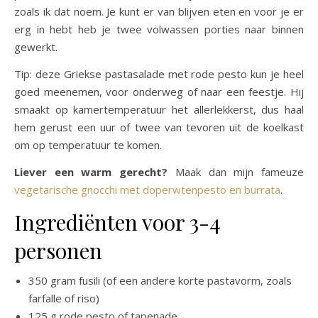
zoals ik dat noem. Je kunt er van blijven eten en voor je er
erg in hebt heb je twee volwassen porties naar binnen
gewerkt.
Tip: deze Griekse pastasalade met rode pesto kun je heel
goed meenemen, voor onderweg of naar een feestje. Hij
smaakt op kamertemperatuur het allerlekkerst, dus haal
hem gerust een uur of twee van tevoren uit de koelkast
om op temperatuur te komen.
Liever een warm gerecht?
Maak dan mijn fameuze
vegetarische gnocchi met doperwtenpesto en burrata
.
Ingrediënten voor 3-4
personen
350 gram fusili (of een andere korte pastavorm, zoals
farfalle of riso)
125 g rode pesto of tapenade