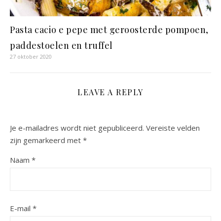
Pasta cacio e pepe met geroosterde pompoen,
paddestoelen en truffel
27 oktober 2020
LEAVE A REPLY
Je e-mailadres wordt niet gepubliceerd.
Vereiste velden
zijn gemarkeerd met
*
Naam
*
E-mail
*